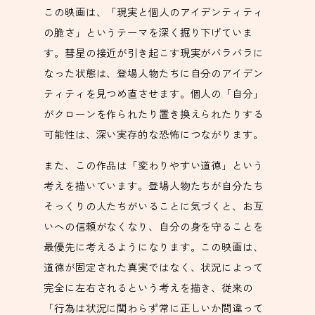
この映画は、「現実と個人のアイデンティティ
の脆さ」というテーマを深く掘り下げていま
す。彗星の接近が引き起こす現実がバラバラに
なった状態は、登場人物たちに自分のアイデン
ティティを見つめ直させます。個人の「自分」
がクローンを作られたり置き換えられたりする
可能性は、深い実存的な恐怖につながります。
また、この作品は「変わりやすい道徳」という
考えを描いています。登場人物たちが自分たち
そっくりの人たちがいることに気づくと、お互
いへの信頼がなくなり、自分の身を守ることを
最優先に考えるようになります。この映画は、
道徳が固定された真実ではなく、状況によって
完全に左右されるという考えを描き、従来の
「行為は状況に関わらず常に正しいか間違って