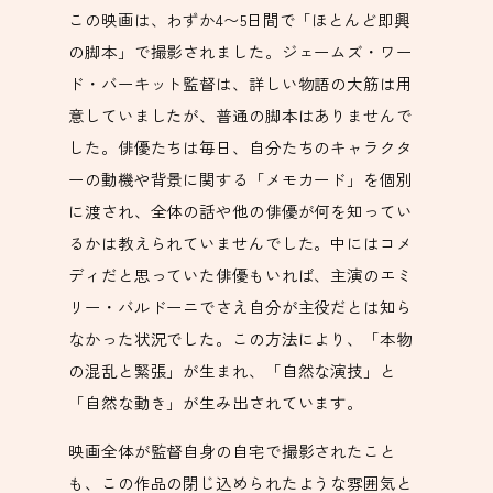
この映画は、わずか4〜5日間で「ほとんど即興
の脚本」で撮影されました。ジェームズ・ワー
ド・バーキット監督は、詳しい物語の大筋は用
意していましたが、普通の脚本はありませんで
した。俳優たちは毎日、自分たちのキャラクタ
ーの動機や背景に関する「メモカード」を個別
に渡され、全体の話や他の俳優が何を知ってい
るかは教えられていませんでした。中にはコメ
ディだと思っていた俳優もいれば、主演のエミ
リー・バルドーニでさえ自分が主役だとは知ら
なかった状況でした。この方法により、「本物
の混乱と緊張」が生まれ、「自然な演技」と
「自然な動き」が生み出されています。
映画全体が監督自身の自宅で撮影されたこと
も、この作品の閉じ込められたような雰囲気と