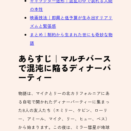
キャラクター造形｜混乱の中で表れる人間
の本性
映画技法｜即興と低予算が生み出すリアリ
ズムと緊張感
まとめ｜制約から生まれた世にも奇妙な物
語
あらすじ｜マルチバース
で混沌に陥るディナーパ
ーティー
物語は、マイクとリーの北カリフォルニアにあ
る自宅で開かれたディナーパーティーに集まっ
た8人の友人たち（エミリー、ケビン、ローリ
ー、アミール、マイク、リー、ヒュー、ベス）
から始まります。この夜は、ミラー彗星が地球