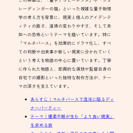
レーディンガーの猫」といった複雑な量子物理
学の考え方を背景に、現実と個人のアイデンテ
ィティの脆さ、道徳の変わりやすさ、そして未
知への恐怖というテーマを描いています。特に
「マルチバース」を効果的にドラマ化し、すべ
ての判断や出来事が新しい現実に分かれていく
という考えを物語の中心に置いています。丁寧
に作られた物語と、即興的な演技や監督自身の
自宅での撮影といった独特な制作方法が、テー
マの深さを支えています。
あらすじ｜マルチバースで混沌に陥るディ
ナーパーティー
テーマ｜優柔不断が生む「より良い現実」
を求める旅