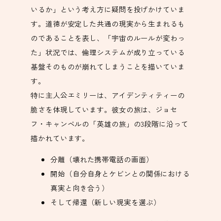
いるか」という考え方に疑問を投げかけていま
す。道徳が安定した共通の現実から生まれるも
のであることを表し、「宇宙のルールが変わっ
た」状況では、倫理システムが成り立っている
基盤そのものが崩れてしまうことを描いていま
す。
特に主人公エミリーは、アイデンティティーの
脆さを体現しています。彼女の旅は、ジョセ
フ・キャンベルの「英雄の旅」の3段階に沿って
描かれています。
分離（壊れた携帯電話の画面）
開始（自分自身とケビンとの関係における
真実と向き合う）
そして帰還（新しい現実を選ぶ）