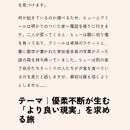
を見つけます。
何が起きているのか調べるため、ヒューとアミ
ールは明かりのついた家へ電話を借りに行きま
す。二人が戻ってくると、ヒューは額に切り傷
を負っており、アミールは卓球のラケットと、
裏に数字が書かれた参加者全員の写真が入った
謎の箱を持ち帰っていました。ヒューは別の家
で自分たちそっくりの人たちが夕食を食べてい
るのを見たと話しますが、最初は誰も信じよう
としません……
テーマ｜優柔不断が生む
「より良い現実」を求め
る旅