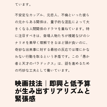
ています。
不安定なカップル、元恋人、不倫といった彼ら
の元からある関係は、量子的な混乱によって大
きくなる人間関係のドラマを重ねています。特
に注目すべきは、登場人物たちが複雑なSFのシ
ナリオを素早く理解できるほど頭が良いのに、
奇妙な出来事に対する最初の反応では理にかな
わない行動を取るという矛盾です。この「愚か
者と天才のパラドックス」は、話を進めるため
の巧妙な工夫として働いています。
映画技法｜即興と低予算
が生み出すリアリズムと
緊張感