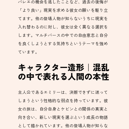
バレエの機会を逃したことなど、過去の後悔が
「より良い」現実を求める彼女の願いを駆り立
てます。他の登場人物が知らないうちに現実を
入れ替わるのに対し、彼女は全く異なる選択を
します。マルチバースの中での自由意志と自分
を良くしようとする気持ちというテーマを強め
ています。
キャラクター造形｜混乱
の中で表れる人間の本性
主人公であるエミリーは、決断できずに迷って
しまうという性格的な弱点を持っています。彼
女の旅は、自分自身とケビンとの関係の真実と
向き合い、新しい現実を選ぶという成長の物語
として描かれています。他の登場人物が知らな