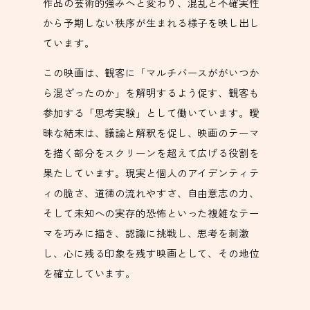
作品の芸術的強みへと変わり、混乱と不確実性
から予期しない秩序が生まれる様子を映し出し
ています。
この映画は、観客に「マルチバースががいつか
ら混ざったのか」を解明するよう促す、観客も
参加する「思考実験」として働いています。曖
昧な結末は、議論と解釈を促し、映画のテーマ
を描く部分をスクリーンを超えて広げる役割を
果たしています。現実と個人のアイデンティテ
ィの脆さ、道徳の流れやすさ、自由意志の力、
そして未知への実存的恐怖といった複雑なテー
マを巧みに描き、認識に挑戦し、思考を刺激
し、心に残る印象を残す映画として、その地位
を確立しています。