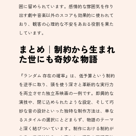
囲に留められています。感情的な雰囲気を作り
出す劇中音楽以外のスコアも効果的に使われて
おり、観客の心理的な不安をあおる役割を果た
しています。
まとめ｜制約から生まれ
た世にも奇妙な物語
『ランダム 存在の確率』は、低予算という制約
を逆手に取り、頭を使う深さと革新的な実行力
を両立させた独立系映画の一例です。即興的な
演技や、閉じ込められたような設定、そして巧
妙な音の設計といった独特な制作方法は、単な
るスタイルの選択にとどまらず、物語のテーマ
と深く結びついています。制作における制約が