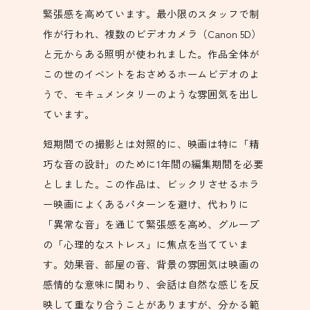
緊張感を高めています。最小限のスタッフで制
作が行われ、複数のビデオカメラ（Canon 5D）
と元からある照明が使われました。作品全体が
この世のイベントをおさめるホームビデオのよ
うで、モキュメンタリーのような雰囲気を出し
ています。
短期間での撮影とは対照的に、映画は特に「精
巧な音の設計」のために1年間の編集期間を必要
としました。この作品は、ビックリさせるホラ
ー映画によくあるパターンを避け、代わりに
「異常な音」を通じて緊張感を高め、グループ
の「心理的なストレス」に焦点を当てていま
す。効果音、部屋の音、背景の雰囲気は映画の
感情的な意味に関わり、会話は自然な感じを反
映して重なり合うことがありますが、分かる範