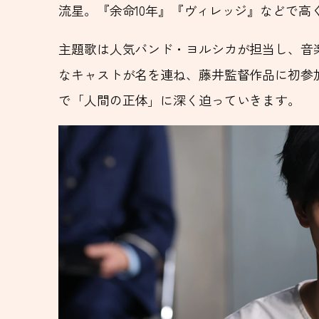
流星。『余命10年』『ヴィレッジ』などで高
主題歌は人気バンド・ヨルシカが担当し、音
なキャストが名を連ね、藤井監督作品に初参加と
で「人間の正体」に深く迫っていきます。