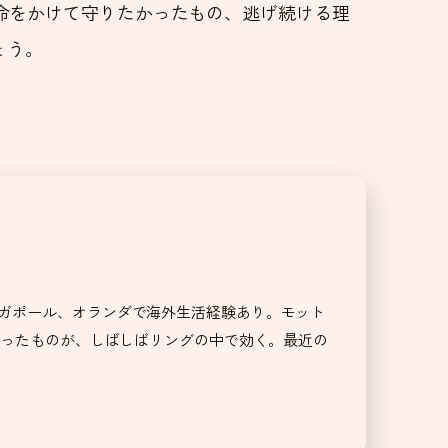
命をかけて守りたかったもの、逃げ続ける理
ょう。
、シンガポール、オランダで海外生活経験あり。モット
拾ったものが、しばしばリングの中で効く。最近の