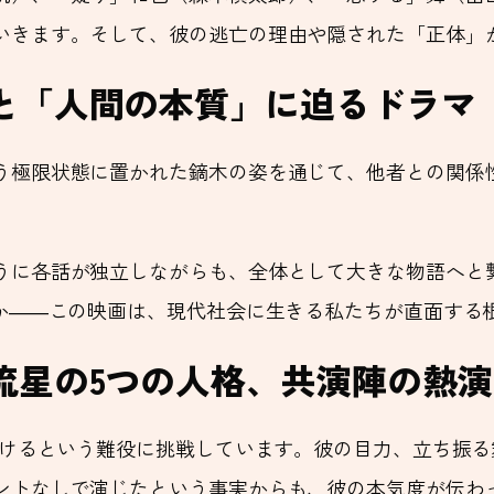
いきます。そして、彼の逃亡の理由や隠された「正体」
と「人間の本質」に迫るドラマ
う極限状態に置かれた鏑木の姿を通じて、他者との関係
うに各話が独立しながらも、全体として大きな物語へと
のか――この映画は、現代社会に生きる私たちが直面する
流星の5つの人格、共演陣の熱
じ分けるという難役に挑戦しています。彼の目力、立ち振
ントなしで演じたという事実からも、彼の本気度が伝わ