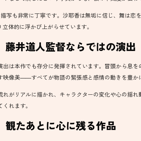
の描写も非常に丁寧です。沙耶香は無垢に信じ、舞は恋
り立体的に浮かび上がらせています。
、藤井道人監督ならではの演出
演出は本作でも存分に発揮されています。冒頭から息を
す映像美――すべてが物語の緊張感と感情の動きを豊か
流れがリアルに描かれ、キャラクターの変化や心の揺れ
てくれます。
か、観たあとに心に残る作品