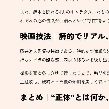
また、鏑木と関わる4人のキャラクターたち
れぞれの心の機微が、鏑木という“存在”をよ
映画技法｜詩的でリアル
藤井道人監督の特徴である、詩的かつ繊細な
持ちカメラの臨場感、四季の移ろいを映し出
撮影を夏と冬に分けて行ったことで、時間の
主題歌も、観終わった後の余韻を美しく彩っ
まとめ｜“正体”とは何