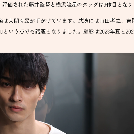
く評価された藤井監督と横浜流星のタッグは3作目となり
楽は大間々昂が手がけています。共演には山田孝之、吉
いう点でも話題となりました。撮影は2023年夏と202