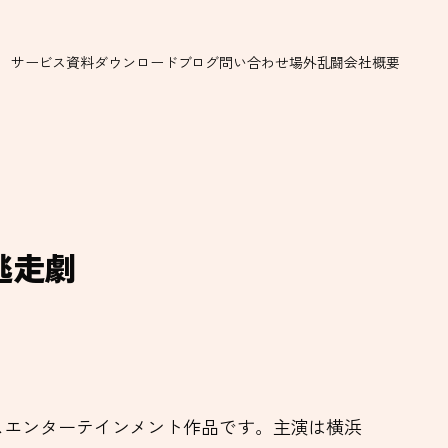
サービス
資料ダウンロード
ブログ
問い合わせ
場外乱闘
会社概要
逃走劇
ンスエンターテインメント作品です。主演は横浜