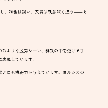
をし、和也は疑い、又貫は執念深く追う――そ
のむような脱獄シーン、群衆の中を逃げる手
に表現しています。
動きにも説得力を与えています。ヨルシカの