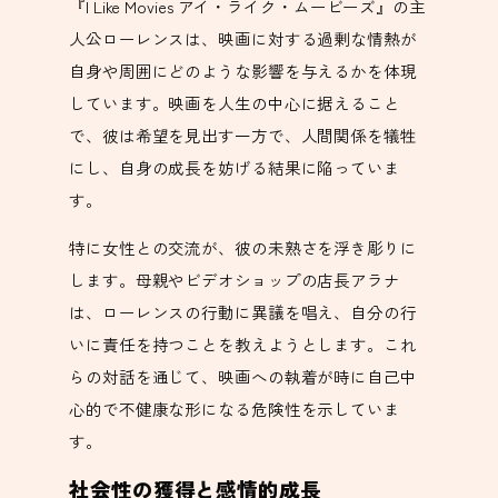
『I Like Movies アイ・ライク・ムービーズ』の主
人公ローレンスは、映画に対する過剰な情熱が
自身や周囲にどのような影響を与えるかを体現
しています。映画を人生の中心に据えること
で、彼は希望を見出す一方で、人間関係を犠牲
にし、自身の成長を妨げる結果に陥っていま
す。
特に女性との交流が、彼の未熟さを浮き彫りに
します。母親やビデオショップの店長アラナ
は、ローレンスの行動に異議を唱え、自分の行
いに責任を持つことを教えようとします。これ
らの対話を通じて、映画への執着が時に自己中
心的で不健康な形になる危険性を示していま
す。
社会性の獲得と感情的成長