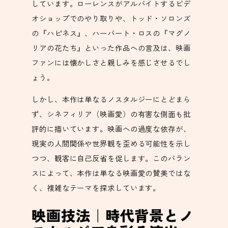
しています。ローレンスがアルバイトするビデ
オショップでのやり取りや、トッド・ソロンズ
の『ハピネス』、ハーバート・ロスの『マグノ
リアの花たち』といった作品への言及は、映画
ファンには懐かしさと親しみを感じさせるでし
ょう。
しかし、本作は単なるノスタルジーにとどまら
ず、シネフィリア（映画愛）の有害な側面も批
評的に描いています。映画への過度な依存が、
現実の人間関係や世界観を歪める可能性を示し
つつ、観客に自己反省を促します。このバラン
スによって、本作は単なる映画愛の賛美ではな
く、複雑なテーマを探求しています。
映画技法｜時代背景とノ