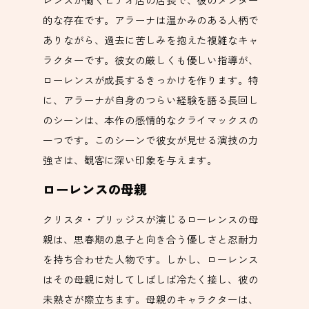
的な存在です。アラーナは温かみのある人柄で
ありながら、過去に苦しみを抱えた複雑なキャ
ラクターです。彼女の厳しくも優しい指導が、
ローレンスが成長するきっかけを作ります。特
に、アラーナが自身のつらい経験を語る長回し
のシーンは、本作の感情的なクライマックスの
一つです。このシーンで彼女が見せる演技の力
強さは、観客に深い印象を与えます。
ローレンスの母親
クリスタ・ブリッジスが演じるローレンスの母
親は、思春期の息子と向き合う優しさと忍耐力
を持ち合わせた人物です。しかし、ローレンス
はその母親に対してしばしば冷たく接し、彼の
未熟さが際立ちます。母親のキャラクターは、