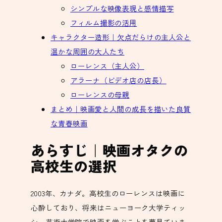
シンプルな映像表現と感情描写
フィルム撮影の活用
キャラクター造形｜欠点だらけの主人公と
温かな周囲の大人たち
ローレンス（主人公）
アラーナ（ビデオ店の店長）
ローレンスの母親
まとめ｜映画愛と人間の成長を描いた良質
な青春映画
あらすじ｜映画オタクの
高校生の選択
2003年、カナダ。高校生のローレンスは映画に
心酔しており、将来はニューヨーク大学ティッ
シュ芸術大学院で映画を学ぶことを夢見ていま