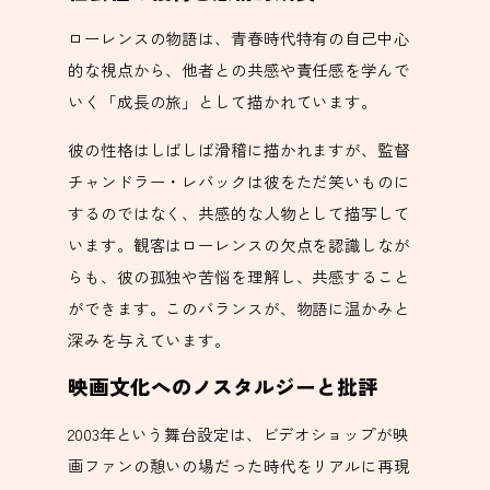
ローレンスの物語は、青春時代特有の自己中心
的な視点から、他者との共感や責任感を学んで
いく「成長の旅」として描かれています。
彼の性格はしばしば滑稽に描かれますが、監督
チャンドラー・レバックは彼をただ笑いものに
するのではなく、共感的な人物として描写して
います。観客はローレンスの欠点を認識しなが
らも、彼の孤独や苦悩を理解し、共感すること
ができます。このバランスが、物語に温かみと
深みを与えています。
映画文化へのノスタルジーと批評
2003年という舞台設定は、ビデオショップが映
画ファンの憩いの場だった時代をリアルに再現