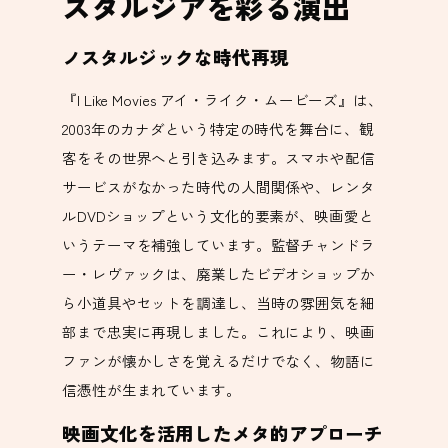
スタルジアを彩る演出
ノスタルジックな時代再現
『I Like Movies アイ・ライク・ムービーズ』は、
2003年のカナダという特定の時代を舞台に、観
客をその世界へと引き込みます。スマホや配信
サービスがなかった時代の人間関係や、レンタ
ルDVDショップという文化的要素が、映画愛と
いうテーマを補強しています。監督チャンドラ
ー・レヴァックは、廃業したビデオショップか
ら小道具やセットを調達し、当時の雰囲気を細
部まで忠実に再現しました。これにより、映画
ファンが懐かしさを覚えるだけでなく、物語に
信憑性が生まれています。
映画文化を活用したメタ的アプローチ