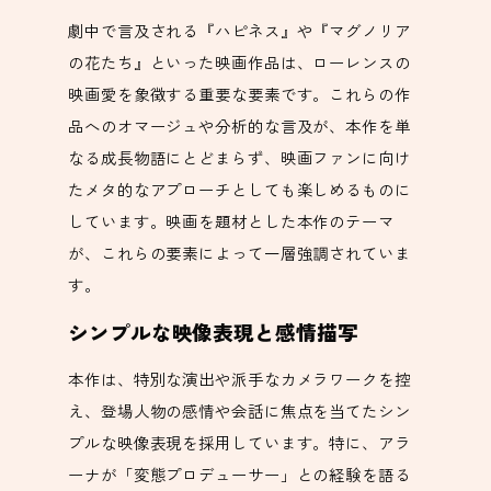
劇中で言及される『ハピネス』や『マグノリア
の花たち』といった映画作品は、ローレンスの
映画愛を象徴する重要な要素です。これらの作
品へのオマージュや分析的な言及が、本作を単
なる成長物語にとどまらず、映画ファンに向け
たメタ的なアプローチとしても楽しめるものに
しています。映画を題材とした本作のテーマ
が、これらの要素によって一層強調されていま
す。
シンプルな映像表現と感情描写
本作は、特別な演出や派手なカメラワークを控
え、登場人物の感情や会話に焦点を当てたシン
プルな映像表現を採用しています。特に、アラ
ーナが「変態プロデューサー」との経験を語る