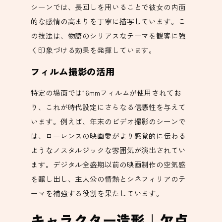
シーンでは、長回しを用いることで彼女の内面
的な感情の高まりを丁寧に描写しています。こ
の技法は、物語のシリアスなテーマを観客に強
く印象づける効果を発揮しています。
フィルム撮影の活用
特定の場面では16mmフィルムが使用されてお
り、これが時代設定にさらなる信憑性を与えて
います。例えば、年末のビデオ撮影のシーンで
は、ローレンスの映画愛がより感覚的に伝わる
ようなノスタルジックな雰囲気が演出されてい
ます。デジタル全盛期以前の映画制作の空気感
を醸し出し、主人公の情熱とシネフィリアのテ
ーマを補強する役割を果たしています。
キャラクター造形｜欠点