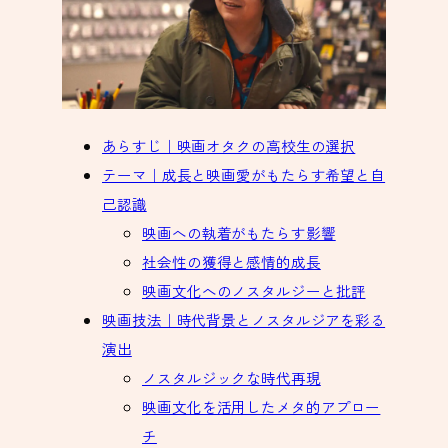
あらすじ｜映画オタクの高校生の選択
テーマ｜成長と映画愛がもたらす希望と自
己認識
映画への執着がもたらす影響
社会性の獲得と感情的成長
映画文化へのノスタルジーと批評
映画技法｜時代背景とノスタルジアを彩る
演出
ノスタルジックな時代再現
映画文化を活用したメタ的アプロー
チ