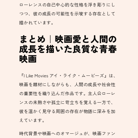
ローレンスの自己中心的な性格を浮き彫りにし
つつ、彼の成長の可能性を示唆する存在として
描かれています。
まとめ｜映画愛と人間の
成長を描いた良質な青春
映画
『I Like Movies アイ・ライク・ムービーズ』は、
映画を題材にしながらも、人間の成長や社会性
の重要性を織り込んだ作品です。主人公ローレ
ンスの未熟さや孤立に苛立ちを覚える一方で、
彼を温かく見守る周囲の存在が物語に深みを加
えています。
時代背景や映画へのオマージュが、映画ファン