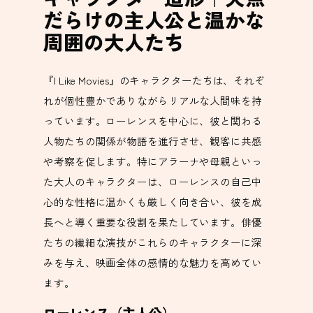
だらけの主人公と温かな
周囲の大人たち
『I Like Movies』のキャラクターたちは、それぞ
れが個性豊かでありながらリアルな人間味を持
っています。ローレンスを中心に、彼と関わる
人物たちの関係が物語を進行させ、観客に共感
や考察を促します。特にアラーナや母親といっ
た大人のキャラクターは、ローレンスの自己中
心的な性格に温かくも厳しく向き合い、彼を成
長へと導く重要な役割を果たしています。俳優
たちの繊細な演技がこれらのキャラクターに深
みを与え、映画全体の感情的な魅力を高めてい
ます。
ローレンス（主人公）