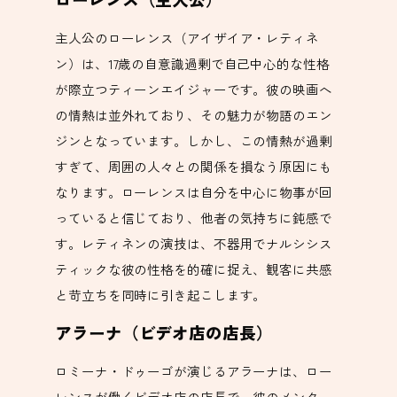
主人公のローレンス（アイザイア・レティネ
ン）は、17歳の自意識過剰で自己中心的な性格
が際立つティーンエイジャーです。彼の映画へ
の情熱は並外れており、その魅力が物語のエン
ジンとなっています。しかし、この情熱が過剰
すぎて、周囲の人々との関係を損なう原因にも
なります。ローレンスは自分を中心に物事が回
っていると信じており、他者の気持ちに鈍感で
す。レティネンの演技は、不器用でナルシシス
ティックな彼の性格を的確に捉え、観客に共感
と苛立ちを同時に引き起こします。
アラーナ（ビデオ店の店長）
ロミーナ・ドゥーゴが演じるアラーナは、ロー
レンスが働くビデオ店の店長で、彼のメンター