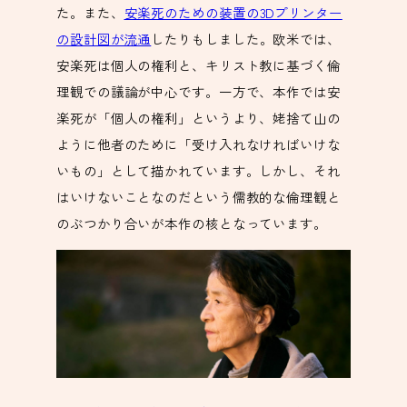
た。また、
安楽死のための装置の3Dプリンター
の設計図が流通
したりもしました。欧米では、
安楽死は個人の権利と、キリスト教に基づく倫
理観での議論が中心です。一方で、本作では安
楽死が「個人の権利」というより、姥捨て山の
ように他者のために「受け入れなければいけな
いもの」として描かれています。しかし、それ
はいけないことなのだという儒教的な倫理観と
のぶつかり合いが本作の核となっています。