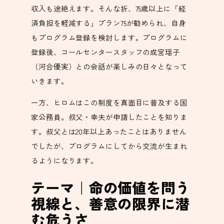
収入も途絶えます。そんな折、75歳以上に「経
済負担を軽減する」プラン75が勧められ、自身
もプログラム登録を検討します。プログラムに
登録後、コールセンタースタッフの成宮瑶子
（河合優実）との会話が楽しみの日々となって
いきます。
一方、ヒロムはこの制度を真面目に普及する国
家公務員。叔父・幸夫が申請したことを知りま
す。叔父とは20年以上あったことはありません
でしたが、プログラムにしてから交流が生まれ
るようになります。
テーマ｜命の価値を問う
視線と、善意の限界に潜
む危うさ