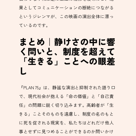
果としてコミュニケーションの断絶につながる
というジレンマが、この映画の演出全体に漂っ
ているのです。
まとめ｜静けさの中に響
く問いと、制度を超えて
「生きる」ことへの眼差
し
『PLAN 75』は、静謐な演出と抑制された語り口
で、現代社会が抱える「命の価値」と「自己責
任」の問題に鋭く切り込みます。高齢者が「生
きる」ことそのものを遠慮し、制度の名のもと
に死を促される現実を、私たちはどれだけ他人
事とせずに見つめることができるのか問いかけ