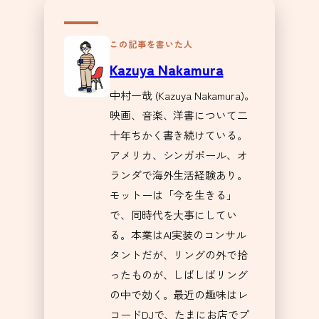
この記事を書いた人
Kazuya Nakamura
中村一哉 (Kazuya Nakamura)。
映画、音楽、洋書について二
十年ちかく書き続けている。
アメリカ、シンガポール、オ
ランダで海外生活経験あり。
モットーは「今を生きる」
で、同時代を大事にしてい
る。本業はAI実装のコンサル
タントだが、リングの外で拾
ったものが、しばしばリング
の中で効く。最近の趣味はレ
コードDJで、たまにお店でプ