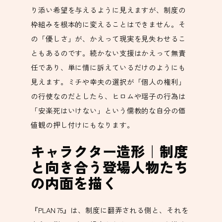
り添い希望を与えるように見えますが、制度の
枠組みを根本的に変えることはできません。そ
の「優しさ」が、かえって現実を見失わせるこ
ともあるのです。続かない支援はかえって無責
任であり、単に情に訴えているだけのようにも
見えます。ミチや幸夫の選択が「個人の権利」
の行使なのだとしたら、ヒロムや瑶子の行為は
「安楽死はいけない」という儒教的な自分の価
値観の押し付けにもなります。
キャラクター造形｜制度
と向き合う登場人物たち
の内面を描く
『PLAN 75』は、制度に翻弄される側と、それを