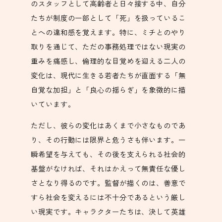
のスタッフとして高齢者と日々接する中、自分
たちが制度の一部として「死」を扱っているこ
とへの違和感を覚えます。特に、ミチとのやり
取りを通じて、ただの事務処理ではない現実の
重みを痛感し、倫理的な目覚めを迎える二人の
変化は、現代に生きる若者たちが直面する「無
自覚な加担」と「良心の揺らぎ」を象徴的に描
いています。
ただし、彼らの変化はあくまで小さなものであ
り、その行動には限界と危うさも伴います。一
瞬希望を与えても、その後を支えられる社会的
基盤がなければ、それはかえって無責任な優し
さとなり得るのです。監督が描くのは、善意で
すら社会を変えるには不十分であるという厳し
い現実です。キャラクターたちは、決して英雄