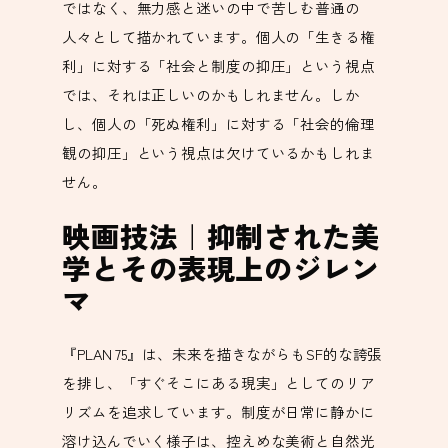
ではなく、無力感と迷いの中で苦しむ普通の
人々として描かれています。個人の「生きる権
利」に対する「社会と制度の抑圧」という視点
では、それは正しいのかもしれません。しか
し、個人の「死ぬ権利」に対する「社会的倫理
観の抑圧」という視点は欠けているかもしれま
せん。
映画技法｜抑制された美
学とその表現上のジレン
マ
『PLAN 75』は、未来を描きながらもSF的な誇張
を排し、「すぐそこにある現実」としてのリア
リズムを追求しています。制度が日常に静かに
溶け込んでいく様子は、控えめな美術と自然光