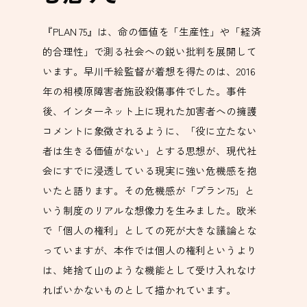
『PLAN 75』は、命の価値を「生産性」や「経済
的合理性」で測る社会への鋭い批判を展開して
います。早川千絵監督が着想を得たのは、2016
年の相模原障害者施設殺傷事件でした。事件
後、インターネット上に現れた加害者への擁護
コメントに象徴されるように、「役に立たない
者は生きる価値がない」とする思想が、現代社
会にすでに浸透している現実に強い危機感を抱
いたと語ります。その危機感が「プラン75」と
いう制度のリアルな想像力を生みました。欧米
で「個人の権利」としての死が大きな議論とな
っていますが、本作では個人の権利というより
は、姥捨て山のような機能として受け入れなけ
ればいかないものとして描かれています。