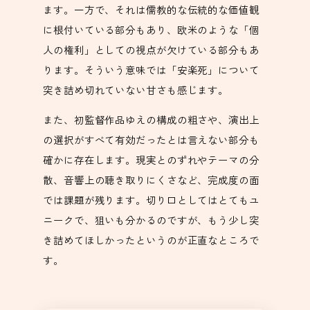
ます。一方で、それは儒教的な伝統的な価値観
に根付いている部分もあり、欧米のような「個
人の権利」としての視点が欠けている部分もあ
ります。そういう意味では「安楽死」について
突き詰め切れていない甘さも感じます。
また、初監督作品ゆえの構成の粗さや、演出上
の選択がすべて有効だったとは言えない部分も
確かに存在します。現実とのずれやテーマの分
散、音響上の聴き取りにくさなど、完成度の面
では課題が残ります。切り口としてはとてもユ
ニークで、狙いも分かるのですが、もう少し突
き詰めてほしかったというのが正直なところで
す。