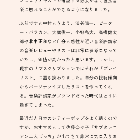
ンによりテキストで確認する必要がなく直接音
楽に触れることができるようになりました。
以前ですと中村とうよう、渋谷陽一、ピータ
ー・バラカン、大鷹俊一、小野島大、高橋健太
郎や北中正和など自分と感性が近い音楽評論家
の音楽レビューやリストは非常に参考になって
いたし、価値が高かったと思います。しかし、
現在のサブスクリプションではそれが「プレイ
リスト」に置き換わりました。自分の視聴傾向
からパーソナライズしたリストを作ってくれ
る。音楽評論家がブランドだった時代はとうに
過ぎてしまった。
最近だと日本のシティーポップをよく聴くので
すが、おすすめとして佐藤奈々子『サブタレニ
アン二人ぼっち』が出てきて非常に気に入りま