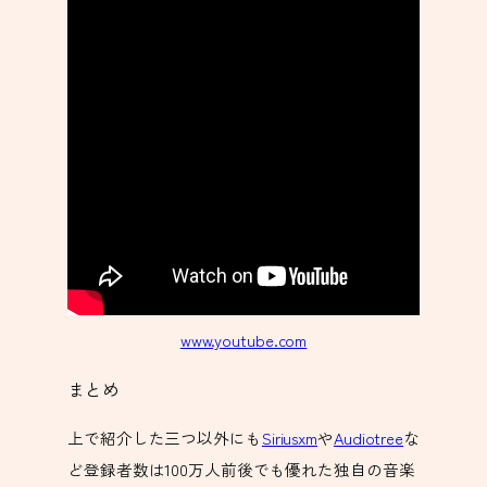
www.youtube.com
まとめ
上で紹介した三つ以外にも
Siriusxm
や
Audiotree
な
ど登録者数は100万人前後でも優れた独自の音楽