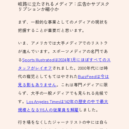
岐路に立たされるメディア：広告かサブスク
リプションか縮小か
まず、一般的な事業としてのメディアの現状を
把握することが重要だと思います。
いま、アメリカでは大手メディアでのリストラ
が進んでいます。スポーツメディアの名門であ
る
Sports Illustratedは2024年1月にほぼすべてのス
タッフがレイオフ
されました。2000年代には時
代の寵児としてもてはやされた
BuzzFeedは今は
見る影もありません
。これは専門メディアに限
らず、大手の一般メディアでも見られる兆候で
す。
Los Angeles Timesは142年の歴史の中で最大
規模となる115人の従業員を解雇
しました。
行き場をなくしたジャーナリストの中には自ら