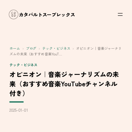
内
容
カタパルトスープレックス
を
ス
キ
ッ
ホーム
›
ブログ
›
テック・ビジネス
›
オピニオン｜音楽ジャーナリ
プ
ズムの未来（おすすめ音楽YouT…
テック・ビジネス
オピニオン｜音楽ジャーナリズムの未
来（おすすめ音楽YouTubeチャンネル
付き）
2025-01-01