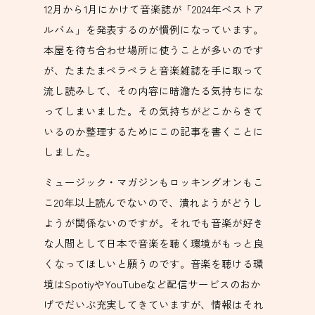
12月から1月にかけて音楽誌が「2024年ベストア
ルバム」を発表するのが慣例になっています。
本屋を待ち合わせ場所に使うことが多いのです
が、たまたまペラペラと音楽雑誌を手に取って
流し読みして、その内容に暗澹たる気持ちにな
ってしまいました。その気持ちがどこからきて
いるのか整理するためにこの記事を書くことに
しました。
ミュージック・マガジンもロッキングオンもこ
こ20年以上読んでないので、潰れようがどうし
ようが関係ないのですが。それでも音楽が好き
な人間として日本で音楽を聴く環境がもっと良
くなってほしいと願うのです。音楽を聴ける環
境はSpotiyやYouTubeなど配信サービスのおか
げでだいぶ充実してきていますが、情報はそれ