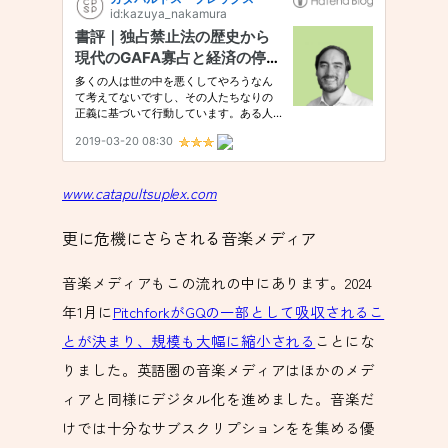
www.catapultsuplex.com
更に危機にさらされる音楽メディア
音楽メディアもこの流れの中にあります。2024
年1月に
PitchforkがGQの一部として吸収されるこ
とが決まり、規模も大幅に縮小される
ことにな
りました。英語圏の音楽メディアはほかのメデ
ィアと同様にデジタル化を進めました。音楽だ
けでは十分なサブスクリプションをを集める優