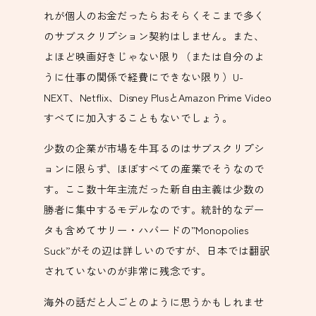
れが個人のお金だったらおそらくそこまで多く
のサブスクリプション契約はしません。また、
よほど映画好きじゃない限り（または自分のよ
うに仕事の関係で経費にできない限り）U-
NEXT、Netflix、Disney PlusとAmazon Prime Video
すべてに加入することもないでしょう。
少数の企業が市場を牛耳るのはサブスクリプシ
ョンに限らず、ほぼすべての産業でそうなので
す。ここ数十年主流だった新自由主義は少数の
勝者に集中するモデルなのです。統計的なデー
タも含めてサリー・ハバードの”Monopolies
Suck”がその辺は詳しいのですが、日本では翻訳
されていないのが非常に残念です。
海外の話だと人ごとのように思うかもしれませ