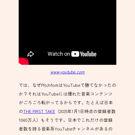
www.youtube.com
では、なぜPitchforkはYouTubeで勝てなかったの
か？それはYouTubeには優れた音楽コンテンツ
がごろごろ転がってるからです。たとえば日本
の
THE FIRST TAKE
（2025年1月1日時点の登録者数
1040万人）もそうです。日本でこれだけの登録
者数を誇る音楽系YouTubeチャンネルがあるの