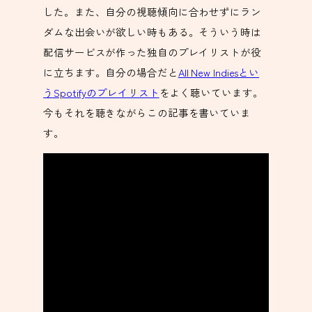
した。また、自分の視聴傾向に合わせずにラン
ダムな出会いが欲しい時もある。そういう時は
配信サービスが作った独自のプレイリストが役
に立ちます。自分の場合だと
All New Indiesとい
うSpotifyのプレイリスト
をよく聴いています。
今もそれを聴きながらこの記事を書いていま
す。