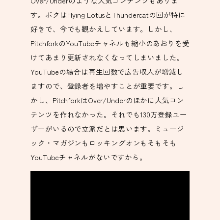
Over/Underのような人気コンテンツもありま
す。ボクはFlying LotusとThundercatの回が特に
好きで、今でも観かえしています。しかし、
PitchforkのYouTubeチャネルも縮小のあおりを受
けてあまり更新されなくなってしまいました。
YouTubeの場合は再生回数で広告収入が増減し
ますので、登録者を増やすことが重要です。し
かし、PitchforkはOver/Underのほかに人気コン
テンツを作れなかった。それでも130万登録ユー
ザーがいるので立派だとは思います。ミュージ
ック・マガジンもロッキングオンもそもそも
YouTubeチャネルがないですから。