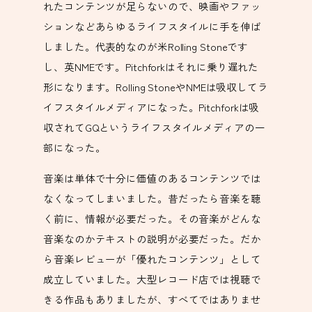
れたコンテンツが足らないので、映画やファッ
ションなどあらゆるライフスタイルに手を伸ば
しました。代表的なのが米Rolling Stoneです
し、英NMEです。Pitchforkはそれに乗り遅れた
形になります。Rolling StoneやNMEは吸収してラ
イフスタイルメディアになった。Pitchforkは吸
収されてGQというライフスタイルメディアの一
部になった。
音楽は単体で十分に価値のあるコンテンツでは
なくなってしまいました。昔だったら音楽を聴
く前に、情報が必要だった。その音楽がどんな
音楽なのかテキストの説明が必要だった。だか
ら音楽レビューが「優れたコンテンツ」として
成立していました。大型レコード店では視聴で
きる作品もありましたが、すべてではありませ