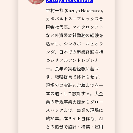
中村一哉 (Kazuya Nakamura)。
カタパルトスープレックス合
同会社代表。マイクロソフト
など外資系本社勤務の経験を
活かし、シンガポールとオラ
ンダ、日本での起業経験を持
つシリアルアントレプレナ
ー。長年の実務経験に基づ
き、戦略提言で終わらせず、
現場での実装と定着までを一
本の道として設計する。大企
業の新規事業支援からグロー
スハックまで、事業の現場に
約30年。本サイト自体も、AI
との協働で設計・構築・運用