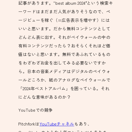
記事があります。”best album 2024″という検索キ
ーワードはまだまだ人気がありそうなので、ペ
ージビューを稼ぐ（=広告表示を増やす）には
いいと思います。だから無料コンテンツとして
どんどん表に出す。それがペイウォールの中の
有料コンテンツだったら？おそらくそれほど価
値はないと思います。無料であふれているもの
をわざわざお金を出してみる必要ないですか
ら。日本の音楽メディアはデジタルのペイウォ
ールどころか、紙のアナログなペイウォールで
「2024年ベストアルバム」を囲っている。それ
にどんな意味があるのか？
YouTubeでの競争
Pitchforkは
YouTubeチャネル
もあり、