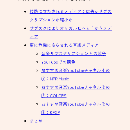
岐路に立たされるメディア：広告かサブス
クリプションか縮小か
サブスクによりオリガルヒへと向かうメデ
ィア
更に危機にさらされる音楽メディア
音楽サブスクリプションとの競争
YouTubeでの競争
おすすめ音楽YouTubeチャネルその
①：NPR Music
おすすめ音楽YouTubeチャネルその
②：COLORS
おすすめ音楽YouTubeチャネルその
③：KEXP
まとめ