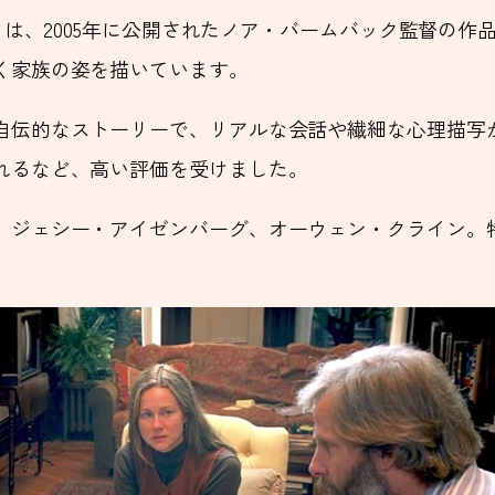
e Whale）は、2005年に公開されたノア・バームバック監督
く家族の姿を描いています。
自伝的なストーリーで、リアルな会話や繊細な心理描写
れるなど、高い評価を受けました。
、ジェシー・アイゼンバーグ、オーウェン・クライン。