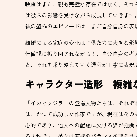
映画はまた、親も完璧な存在ではなく、それ
は彼らの影響を受けながら成長していきます
彼の盗作のエピソードは、まだ自分自身の表
離婚による家庭の変化は子供たちに大きな影
価値観に振り回されながらも、自分自身の考
と、それを乗り越えていく過程が丁寧に表現
キャラクター造形｜複雑
『イカとクジラ』の登場人物たちは、それぞ
は、かつて成功した作家ですが、現在はその
心的であり、他人への配慮に欠ける姿が強調
る人物です。彼女は家族のバランスを取ろう