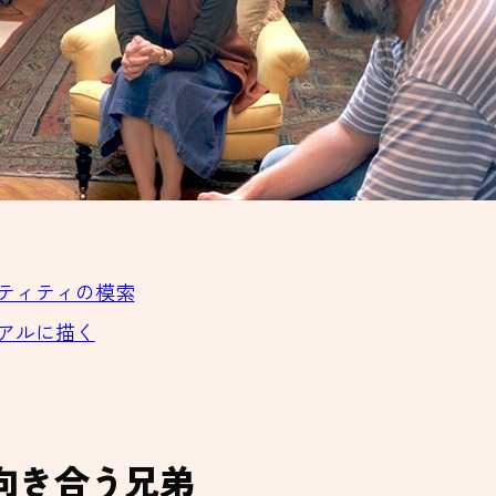
ティティの模索
アルに描く
向き合う兄弟