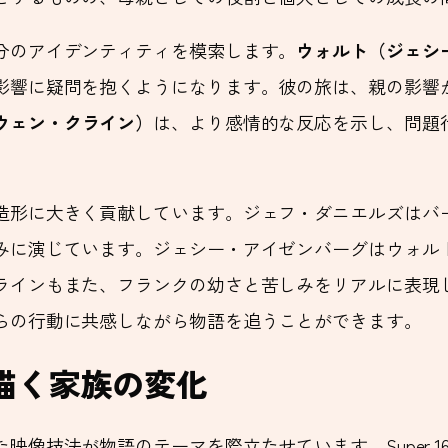
分のアイデンティティを模索します。
ウォルト（ジェシ
影響に疑問を抱くようになります。彼の旅は、親の影響
ウェン・クライン）
は、より感情的な反応を示し、問題
造形に大きく貢献しています。ジェフ・ダニエルズはバ
みに演じています。ジェシー・アイゼンバーグはウォル
ラインもまた、フランクの幼さと苦しみをリアルに表現
らの行動に共感しながら物語を追うことができます。
描く家族の変化
像技法が物語のテーマを際立たせています。Super 