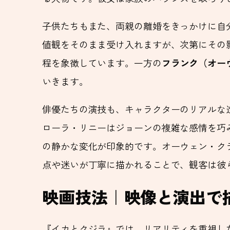
子供たちもまた、両親の離婚をきっかけに自
値観をそのまま受け入れますが、次第にその
程を象徴しています。一方の
フランク（オー
いきます。
俳優たちの演技も、キャラクターのリアルな
ローラ・リニーはジョーンの複雑な感情を巧
の静かな変化が印象的です。オーウェン・ク
点や迷いが丁寧に描かれることで、観客は彼
映画技法｜映像と演出で
『イカとクジラ』では、リアリティを重視した映