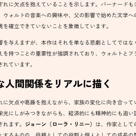
ぞれに欠点を抱えていることを示します。バーナードも
。ウォルトの音楽への興味や、父の影響で始めた文学へ
現を確立できていないことを象徴しています。
響を与えますが、本作はそれを単なる悲劇としてではな
えを持つことの重要性が強調されており、ウォルトとフ
されています。
な人間関係をリアルに描く
れに欠点や葛藤を抱えながら、家族の変化に向き合って
栄光にしがみつきながらも、経済的にも精神的にも追い
されます。
ジョーン（ローラ・リニー）
は、作家として
とするものの、母親としての役割と個人としての成長の