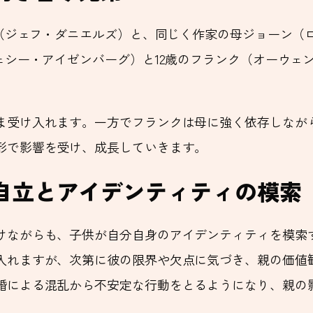
ド（ジェフ・ダニエルズ）と、同じく作家の母ジョーン
ェシー・アイゼンバーグ）と12歳のフランク（オーウェ
ま受け入れます。一方でフランクは母に強く依存しなが
形で影響を受け、成長していきます。
自立とアイデンティティの模索
けながらも、子供が自分自身のアイデンティティを模索
入れますが、次第に彼の限界や欠点に気づき、親の価値
婚による混乱から不安定な行動をとるようになり、親の