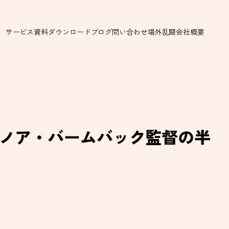
サービス
資料ダウンロード
ブログ
問い合わせ
場外乱闘
会社概要
ノア・バームバック監督の半