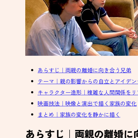
あらすじ｜両親の離婚に向き合う兄弟
テーマ｜親の影響からの自立とアイデン
キャラクター造形｜複雑な人間関係をリ
映画技法｜映像と演出で描く家族の変化
まとめ｜家族の変化を静かに描く
あらすじ｜両親の離婚に