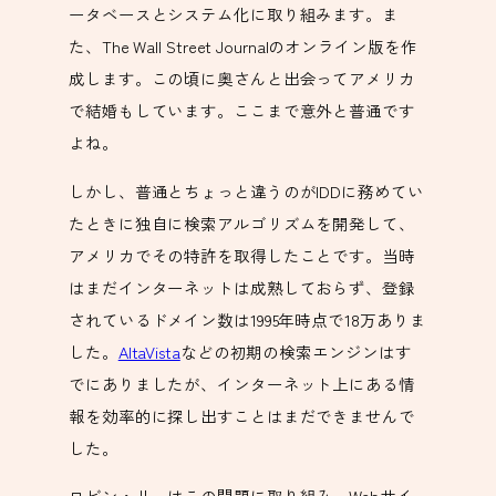
ータベースとシステム化に取り組みます。ま
た、The Wall Street Journalのオンライン版を作
成します。この頃に奥さんと出会ってアメリカ
で結婚もしています。ここまで意外と普通です
よね。
しかし、普通とちょっと違うのがIDDに務めてい
たときに独自に検索アルゴリズムを開発して、
アメリカでその特許を取得したことです。当時
はまだインターネットは成熟しておらず、登録
されているドメイン数は1995年時点で18万ありま
した。
AltaVista
などの初期の検索エンジンはす
でにありましたが、インターネット上にある情
報を効率的に探し出すことはまだできませんで
した。
ロビン・リーはこの問題に取り組み、Webサイ