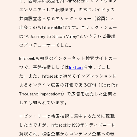
て、西海岸に拠点を持つInfoseekにソフトウェア
エンジニアとして転職ます。のちにバイドゥの
共同設立者となるエリック・シュー（徐勇）と
出会うのもInfoseek時代です。エリック・シュー
は”A Journey to Silicon Valley”というテレビ番組
のプロデューサーでした。
Infoseekも初期のインターネット検索サイトの一
つで、基盤技術としては
Inktomi
を使ってまし
た。また、Infoseekは初めてインプレッションに
よるオンライン広告の評価であるCPM（Cost Per
Thousand Impressions）で広告を販売した企業と
しても知られています。
ロビン・リーは検索技術に集中するために転職
したのですが、Infoseekは1999年にディズニーに
買収され、検索企業からコンテンツ企業への転