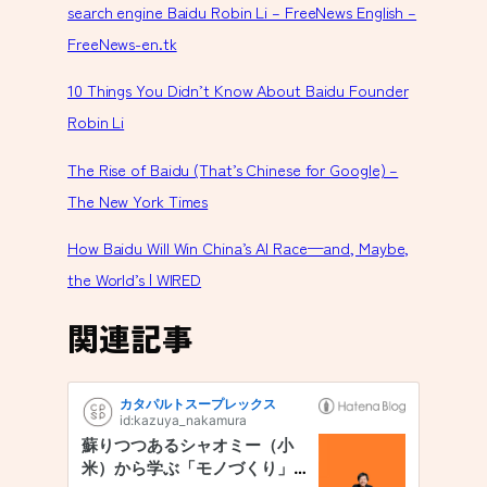
search engine Baidu Robin Li – FreeNews English –
FreeNews-en.tk
10 Things You Didn’t Know About Baidu Founder
Robin Li
The Rise of Baidu (That’s Chinese for Google) –
The New York Times
How Baidu Will Win China’s AI Race—and, Maybe,
the World’s | WIRED
関連記事