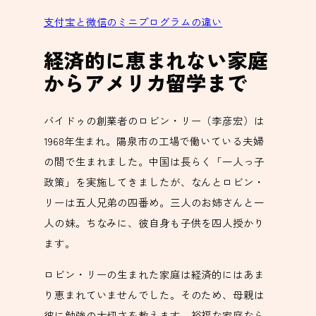
支付宝と微信のミニプログラムの違い
経済的に恵まれない家庭
からアメリカ留学まで
バイドゥの創業者のロビン・リー（李彦宏）は
1968年生まれ。陽泉市の工場で働いている夫婦
の間で生まれました。中国は長らく「一人っ子
政策」を実施してきましたが、なんとロビン・
リーは五人兄弟の四番め。三人のお姉さんと一
人の妹。ちなみに、彼自身も子供を四人授かり
ます。
ロビン・リーの生まれた家庭は経済的にはあま
り恵まれていませんでした。そのため、母親は
彼に勉強の大切さを教えます。裕福な家庭なら