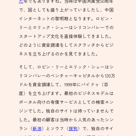
た
年でもありますね。当時は中国共産党50周年
で、国としても盛り上がっていましたし、中国
インターネットの黎明期となります。ロビン・
リーとエリック・シューはシリコンバレーでの
スタートアップ文化を直接体験してきました。
どのように資金調達をしてスクラッチからビジ
ネスを立ち上げるのかを見てきました。
そして、ロビン・リーとエリック・シューはシ
リコンバレーのベンチャーキャピタルから120万
ドルを資金調達して、1999年にバイドゥ（百
度）を立ち上げます。最初のビジネスモデルは
ポータル向けの有償サービスとしての検索エン
ジンでした。独自のサイトは持っていませんで
した。最初の顧客は当時から人気のあったシン
ラン（
新浪
）とソウフ（
搜狗
）で、独自のサイ