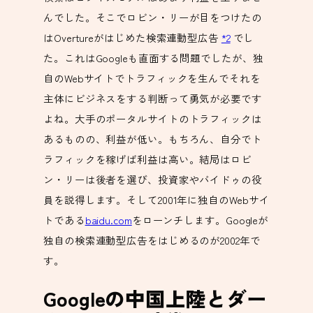
んでした。そこでロビン・リーが目をつけたの
はOvertureがはじめた検索連動型広告
*2
でし
た。これはGoogleも直面する問題でしたが、独
自のWebサイトでトラフィックを生んでそれを
主体にビジネスをする判断って勇気が必要です
よね。大手のポータルサイトのトラフィックは
あるものの、利益が低い。もちろん、自分でト
ラフィックを稼げば利益は高い。結局はロビ
ン・リーは後者を選び、投資家やバイドゥの役
員を説得します。そして2001年に独自のWebサイ
トである
baidu.com
をローンチします。Googleが
独自の検索連動型広告をはじめるのが2002年で
す。
Googleの中国上陸とダー