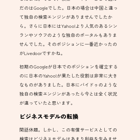
だのはGoogleでした。日本の場合は中国と違っ
て独自の検索エンジンがありませんでしたか
ら。さらに日本にはYahoo!より人気のあるシン
ランやソウフのような独自のポータルもありま
せんでした。そのポジションに一番近かったの
がLivedoorですかね。
初期のGoogleが日本でのポジションを確立する
のに日本のYahoo!が果たした役割は非常に大き
なものがありました。日本にバイドゥのような
独自の検索エンジンがあったら今とは全く状況
が違っていたと思います。
ビジネスモデルの転換
閑話休題。しかし、この有償サービスとしての
検索はビジネスモデルはあまり利益を生みませ