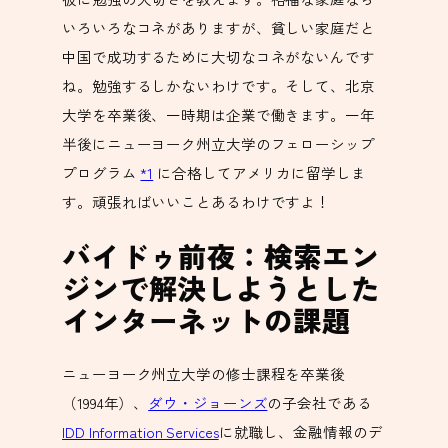
いろいろなコネがありますが、貧しい家庭だと
中国で成功するために大切なコネがないんです
ね。勉強するしかないわけです。そして、北京
大学を卒業後、一時期は企業で働きます。一年
半後にニューヨーク州立大学のフェローシップ
プログラム
*1
に合格してアメリカに留学しま
す。頑張ればいいことあるわけですよ！
バイドゥ前夜：検索エン
ジンで解決しようとした
インターネットの課題
ニューヨーク州立大学の修士課程を卒業後
（1994年）、
ダウ・ジョーンズ
の子会社である
IDD Information Services
に就職し、金融情報のデ