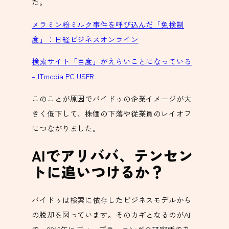
た。
メラミン粉ミルク事件を呼び込んだ「免検制
度」：日経ビジネスオンライン
検索サイト「百度」がえらいことになっている
– ITmedia PC USER
このことが原因でバイドゥの企業イメージが大
きく低下して、株価の下落や従業員のレイオフ
につながりました。
AIでアリババ、テンセン
トに追いつけるか？
バイドゥは検索に依存したビジネスモデルから
の脱却を図っています。そのカギとなるのがAI