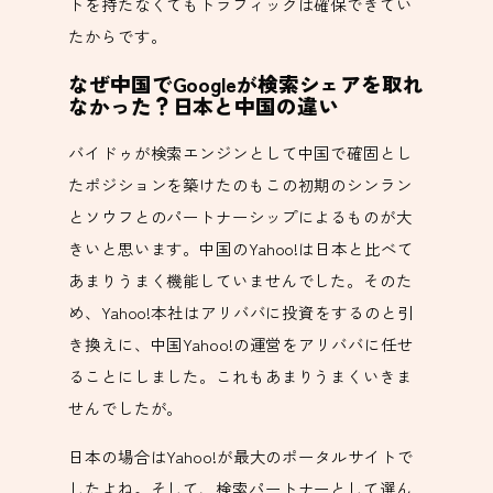
トを持たなくてもトラフィックは確保できてい
たからです。
なぜ中国でGoogleが検索シェアを取れ
なかった？日本と中国の違い
バイドゥが検索エンジンとして中国で確固とし
たポジションを築けたのもこの初期のシンラン
とソウフとのパートナーシップによるものが大
きいと思います。中国のYahoo!は日本と比べて
あまりうまく機能していませんでした。そのた
め、Yahoo!本社はアリババに投資をするのと引
き換えに、中国Yahoo!の運営をアリババに任せ
ることにしました。これもあまりうまくいきま
せんでしたが。
日本の場合はYahoo!が最大のポータルサイトで
したよね。そして、検索パートナーとして選ん