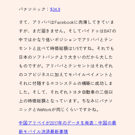
パナソニック：
$34.9
さて、アリババはFacebookに肉薄してきていま
すが、まだ届きません。そしてバイドゥはBATの
中ではかなり低いポジションでアリババとテン
セントと比べて時価総額は1/5ですね。それでも
日本のソフトバンクより大きいのだから大した
ものですが。アリババとテンセントはそれぞれ
のコアビジネスに加えてモバイルペイメントと
それに付随するエコシステムの構築に成功しま
した。そして、それぞれトヨタ自動車の二倍以
上の時価総額となっています。ちなみにパナソ
ニックとWeWorkが同じくらいですかね。
中国アリペイが2017年のデータを発表：中国の最
新モバイル決済最新事情