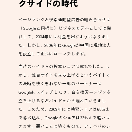
クサイドの時代
ページランクと検索連動型広告の組み合わせは
（Googleと同様に）ビジネスモデルとしては機
能して、2004年には利益を出すようになりまし
た。しかし、2006年にGoogleが中国に現地法人
を設立して正式にローンチします。
当時のバイドゥの検索シェアは80%でした。し
かし、独自サイトを立ち上げるというバイドゥ
の決断を快く思わない一部のパートナーは
Googleにスイッチしたり、自ら検索エンジンを
立ち上げるなどバイドゥから離れていきまし
た。このため、2009年には検索シェアは60%ま
で落ち込み、Googleのシェアは33%まで追いつ
きます。悪いことは続くもので、アリババのシ