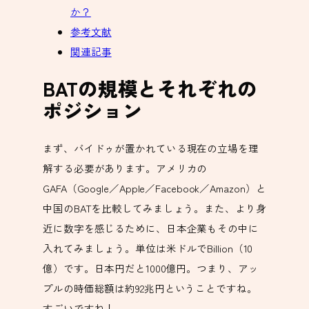
か？
参考文献
関連記事
BATの規模とそれぞれの
ポジション
まず、バイドゥが置かれている現在の立場を理
解する必要があります。アメリカの
GAFA（Google／Apple／Facebook／Amazon）と
中国のBATを比較してみましょう。また、より身
近に数字を感じるために、日本企業もその中に
入れてみましょう。単位は米ドルでBillion（10
億）です。日本円だと1000億円。つまり、アッ
プルの時価総額は約92兆円ということですね。
すごいですね！