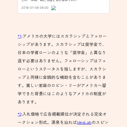
*1
:
アメリカの大学にはスカラシップとフェロー
シップがあります。スカラシップは奨学金で、
日本の学資ローンのような「奨学金」と異なり
返す必要はありません。フェローシップはフェ
ローというステータスを指しますが、スカラシ
ップと同様に金銭的な補助を含むことがありま
す。貧しい家庭のロビン・リーがアメリカへ留
学できた背景にはこのようなアメリカの制度が
あります。
*2
:
入札価格で広告掲載順位が決定される完全オ
ークション形式。源泉を辿れば
IdeaLab
のスピン