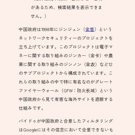
があるため、検索結果を表示できま
せん。）
中国政府は1998年にジンジュン（
金盾
）という
ネットワークセキュリティーのプロジェクトを
立ち上げています。このプロジェクトは電子マ
ネーに関する取り組みのジンカー（金卡）や農
業に関する取り組みのジンノン（金农）など12
のサブプロジェクトから構成されています。こ
れらの取り組みの中で特に有名なのがグレート
ファイヤーウォール（GFW：防火长城）という
中国政府から見て有害な海外サイトを遮断する
仕組みです。
バイドゥが中国政府と合意したフィルタリング
はGoogleにはその信念において合意できないも