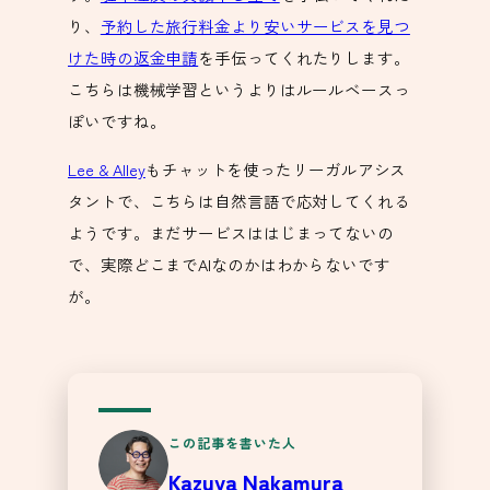
り、
予約した旅行料金より安いサービスを見つ
けた時の返金申請
を手伝ってくれたりします。
こちらは機械学習というよりはルールベースっ
ぽいですね。
Lee & Alley
もチャットを使ったリーガルアシス
タントで、こちらは自然言語で応対してくれる
ようです。まだサービスははじまってないの
で、実際どこまでAIなのかはわからないです
が。
この記事を書いた人
Kazuya Nakamura