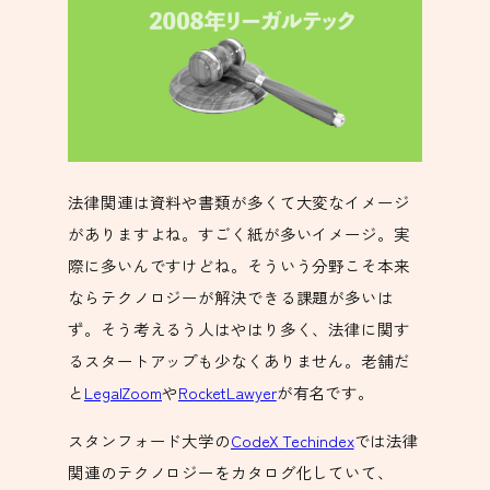
法律関連は資料や書類が多くて大変なイメージ
がありますよね。すごく紙が多いイメージ。実
際に多いんですけどね。そういう分野こそ本来
ならテクノロジーが解決できる課題が多いは
ず。そう考えるう人はやはり多く、法律に関す
るスタートアップも少なくありません。老舗だ
と
LegalZoom
や
RocketLawyer
が有名です。
スタンフォード大学の
CodeX Techindex
では法律
関連のテクノロジーをカタログ化していて、