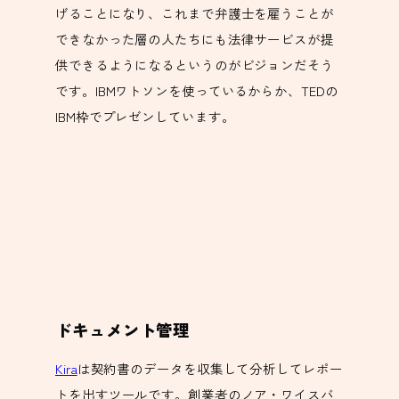
げることになり、これまで弁護士を雇うことが
できなかった層の人たちにも法律サービスが提
供できるようになるというのがビジョンだそう
です。IBMワトソンを使っているからか、TEDの
IBM枠でプレゼンしています。
ドキュメント管理
Kira
は契約書のデータを収集して分析してレポー
トを出すツールです。創業者のノア・ワイスバ