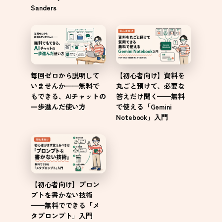
Sanders
【初心者向け】資料を
毎回ゼロから説明して
丸ごと預けて、必要な
いませんか——無料で
答えだけ聞く——無料
もできる、AIチャットの
で使える「Gemini
一歩進んだ使い方
Notebook」入門
【初心者向け】プロン
プトを書かない技術
——無料でできる「メ
タプロンプト」入門