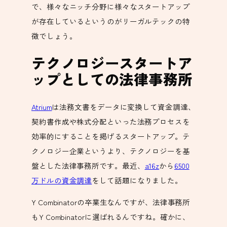
で、様々なニッチ分野に様々なスタートアップ
が存在しているというのがリーガルテックの特
徴でしょう。
テクノロジースタートア
ップとしての法律事務所
Atrium
は法務文書をデータに変換して資金調達、
契約書作成や株式分配といった法務プロセスを
効率的にすることを掲げるスタートアップ。テ
クノロジー企業というより、テクノロジーを基
盤とした法律事務所です。最近、
a16z
から
6500
万ドルの資金調達
をして話題になりました。
Y Combinatorの卒業生なんですが、法律事務所
もY Combinatorに選ばれるんですね。確かに、