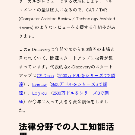
リーガルがレビューできる状態にします。ドキ
ュメントの量は膨大になるので、CAR / TAR
(Computer Assisted Review / Technology Assisted
Review) のようなレビューを支援する仕組みがあ
ります。
このe-Discoveryは年間で70から100億円の市場と
言われていて、関連スタートアップに投資が集
まっています。代表的なe-Discoveryのスタート
アップは
CS Disco
（
2000万ドルをシリーズDで調
達
）、
Everlaw
（
2500万ドルをシリーズBで調
達
）、
Logikcull
（
2500万ドルをシリーズBで調
達
）が今年に入って大きな資金調達をしまし
た。
法律分野での人工知能活