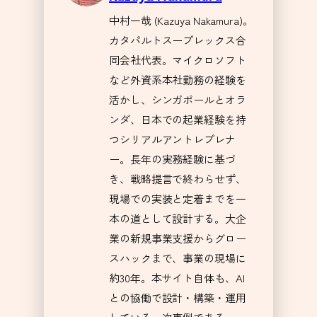
中村一哉 (Kazuya Nakamura)。
カタパルトスープレックス合
同会社代表。マイクロソフト
など外資系本社勤務の経験を
活かし、シンガポールとオラ
ンダ、日本での起業経験を持
つシリアルアントレプレナ
ー。長年の実務経験に基づ
き、戦略提言で終わらせず、
現場での実装と定着までを一
本の道として設計する。大企
業の新規事業支援からグロー
スハックまで、事業の現場に
約30年。本サイト自体も、AI
との協働で設計・構築・運用