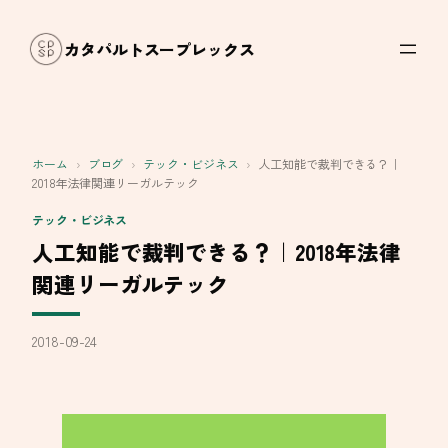
内
容
カタパルトスープレックス
を
ス
キ
ッ
ホーム
›
ブログ
›
テック・ビジネス
›
人工知能で裁判できる？｜
プ
2018年法律関連リーガルテック
テック・ビジネス
人工知能で裁判できる？｜2018年法律
関連リーガルテック
2018-09-24