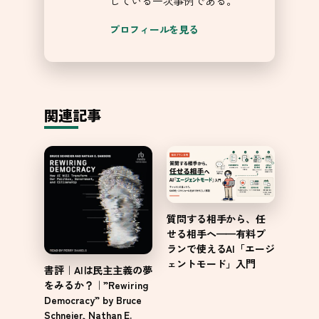
している一次事例である。
プロフィールを見る
関連記事
質問する相手から、任
せる相手へ——有料プ
ランで使えるAI「エージ
ェントモード」入門
書評｜AIは民主主義の夢
をみるか？｜”Rewiring
Democracy” by Bruce
Schneier, Nathan E.